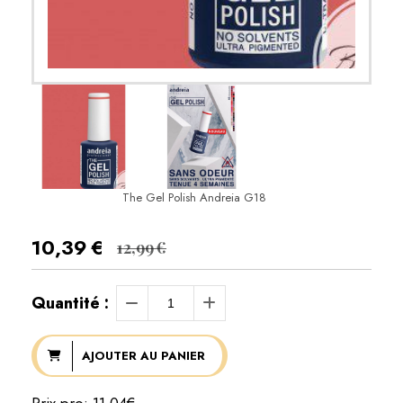
The Gel Polish Andreia G18
10,39
€
12,99
€
Quantité :
AJOUTER AU PANIER