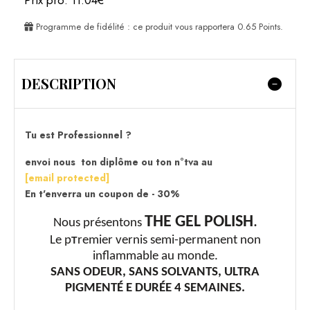
Prix pro: 11.04€
Programme de fidélité : ce produit vous rapportera
0.65
Points.
DESCRIPTION
Tu est Professionnel ?
envoi nous ton diplôme ou ton n°tva au
[email protected]
En t'enverra un coupon de - 30%
THE GEL POLISH
.
Nous présentons
Le p
remier vernis semi-permanent non
T
inflammable au monde.
SANS ODEUR, SANS SOLVANTS, ULTRA
PIGMENTÉ E DURÉE 4 SEMAINES.