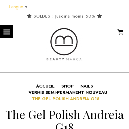
Panneau de gestion des cookies
Langue
▼
SOLDES : Jusqu'a moins 50%
ACCUEIL
SHOP
NAILS
VERNIS SEMI-PERMANENT NOUVEAU
THE GEL POLISH ANDREIA G18
The Gel Polish Andreia
G18