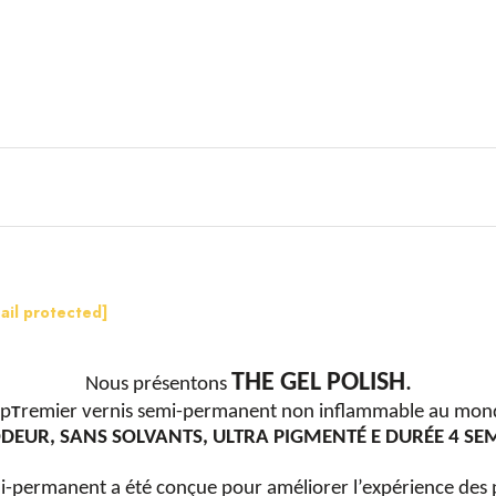
ail protected]
THE GEL POLISH
.
Nous présentons
 p
remier vernis semi-permanent non inflammable au mon
T
DEUR, SANS SOLVANTS, ULTRA PIGMENTÉ E DURÉE 4 SE
-permanent a été conçue pour améliorer l’expérience des 