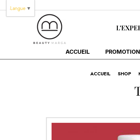
Panneau de gestion des cookies
Langue
▼
L'EXPE
ACCUEIL
PROMOTION
ACCUEIL
SHOP