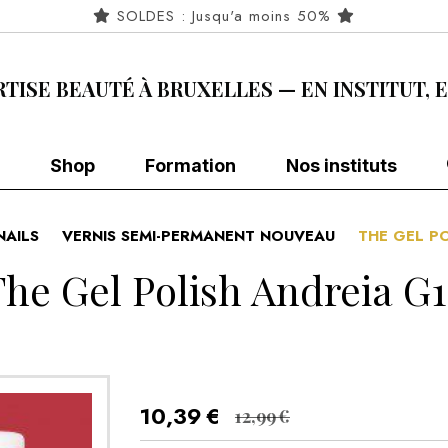
SOLDES : Jusqu'a moins 50%
RTISE BEAUTÉ À BRUXELLES — EN INSTITUT, 
Shop
Formation
Nos instituts
NAILS
VERNIS SEMI-PERMANENT NOUVEAU
THE GEL P
The Gel Polish Andreia G1
10,39
€
12,99
€