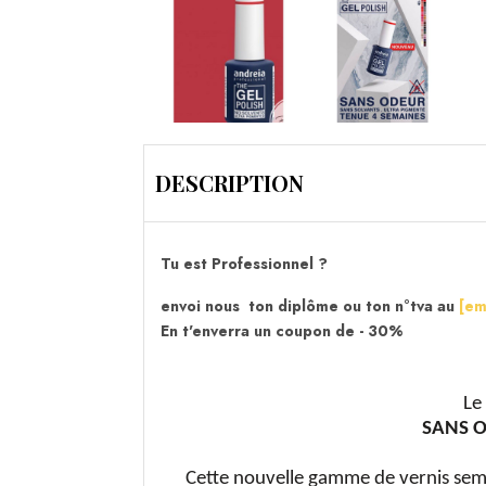
DESCRIPTION
Tu est Professionnel ?
envoi nous ton diplôme ou ton n°tva au
[em
En t'enverra un coupon de - 30%
Le
SANS O
Cette nouvelle gamme de vernis semi