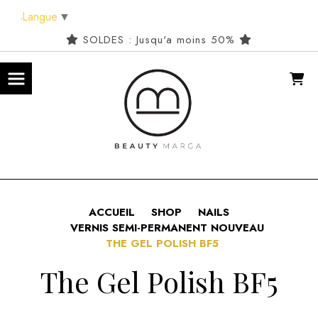
Panneau de gestion des cookies
Langue
▼
SOLDES : Jusqu'a moins 50%
ACCUEIL
SHOP
NAILS
VERNIS SEMI-PERMANENT NOUVEAU
THE GEL POLISH BF5
The Gel Polish BF5