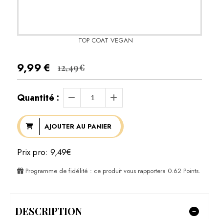
TOP COAT VEGAN
9,99
€
12,49
€
Quantité :
AJOUTER AU PANIER
Prix pro: 9,49€
Programme de fidélité : ce produit vous rapportera
0.62
Points.
DESCRIPTION