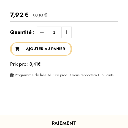
7,92
€
9,90
€
Quantité :
AJOUTER AU PANIER
Prix pro: 8,41€
Programme de fidélité : ce produit vous rapportera
0.5
Points.
PAIEMENT