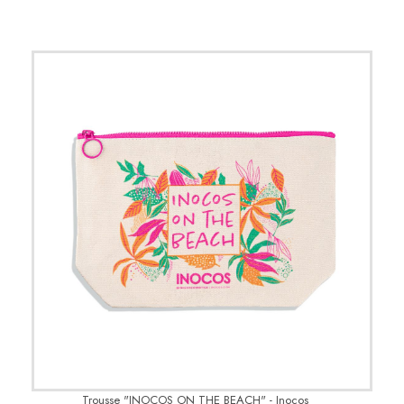
Trousse "INOCOS ON THE BEACH" - Inocos