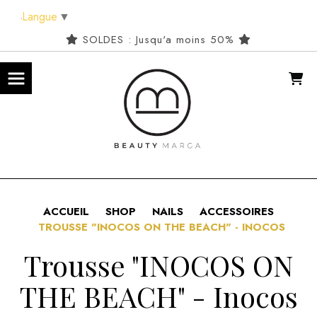
Panneau de gestion des cookies
Langue
▼
SOLDES : Jusqu'a moins 50%
ACCUEIL
SHOP
NAILS
ACCESSOIRES
TROUSSE "INOCOS ON THE BEACH" - INOCOS
Trousse "INOCOS ON
THE BEACH" - Inocos