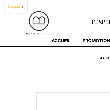
Panneau de gestion des cookies
Langue
▼
L'EXPE
ACCUEIL
PROMOTION
ACCU