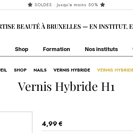
SOLDES : Jusqu'a moins 50%
RTISE BEAUTÉ À BRUXELLES — EN INSTITUT, 
Shop
Formation
Nos instituts
EIL
SHOP
NAILS
VERNIS HYBRIDE
VERNIS HYBRID
Vernis Hybride H1
4,99
€