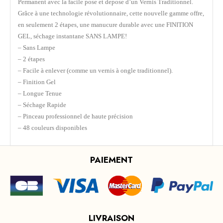
Permanent avec la facile pose et depose d’un Vernis Traditionnel.
Grâce à une technologie révolutionnaire, cette nouvelle gamme offre,
en seulement 2 étapes, une manucure durable avec une FINITION
GEL, séchage instantane SANS LAMPE!
– Sans Lampe
– 2 étapes
– Facile à enlever (comme un vernis à ongle traditionnel).
– Finition Gel
– Longue Tenue
– Séchage Rapide
– Pinceau professionnel de haute précision
– 48 couleurs disponibles
PAIEMENT
LIVRAISON