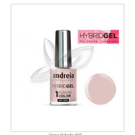
Vernis Hybride H10