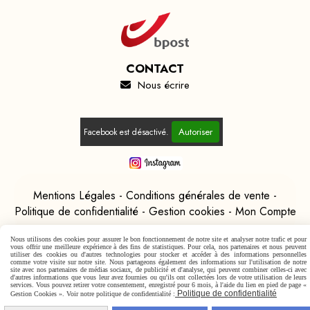
CONTACT
Nous écrire

Autoriser
Facebook est désactivé.
Mentions Légales
Conditions générales de vente
Politique de confidentialité
Gestion cookies
Mon Compte
Nous utilisons des cookies pour assurer le bon fonctionnement de notre site et analyser notre trafic et pour
vous offrir une meilleure expérience à des fins de statistiques. Pour cela, nos partenaires et nous peuvent
utiliser des cookies ou d'autres technologies pour stocker et accéder à des informations personnelles
comme votre visite sur notre site. Nous partageons également des informations sur l'utilisation de notre
site avec nos partenaires de médias sociaux, de publicité et d'analyse, qui peuvent combiner celles-ci avec
d'autres informations que vous leur avez fournies ou qu'ils ont collectées lors de votre utilisation de leurs
services. Vous pouvez retirer votre consentement, enregistré pour 6 mois, à l'aide du lien en pied de page «
Politique de confidentialité
Gestion Cookies ». Voir notre politique de confidentialité :