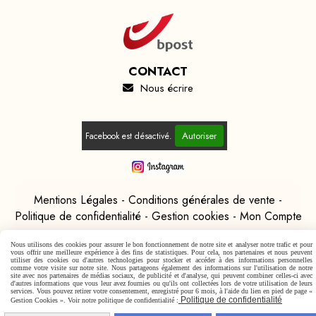
CONTACT
Nous écrire

Autoriser
Facebook est désactivé.
Mentions Légales
Conditions générales de vente
Politique de confidentialité
Gestion cookies
Mon Compte
Nous utilisons des cookies pour assurer le bon fonctionnement de notre site et analyser notre trafic et pour
vous offrir une meilleure expérience à des fins de statistiques. Pour cela, nos partenaires et nous peuvent
utiliser des cookies ou d'autres technologies pour stocker et accéder à des informations personnelles
comme votre visite sur notre site. Nous partageons également des informations sur l'utilisation de notre
site avec nos partenaires de médias sociaux, de publicité et d'analyse, qui peuvent combiner celles-ci avec
d'autres informations que vous leur avez fournies ou qu'ils ont collectées lors de votre utilisation de leurs
services. Vous pouvez retirer votre consentement, enregistré pour 6 mois, à l'aide du lien en pied de page «
Politique de confidentialité
Gestion Cookies ». Voir notre politique de confidentialité :