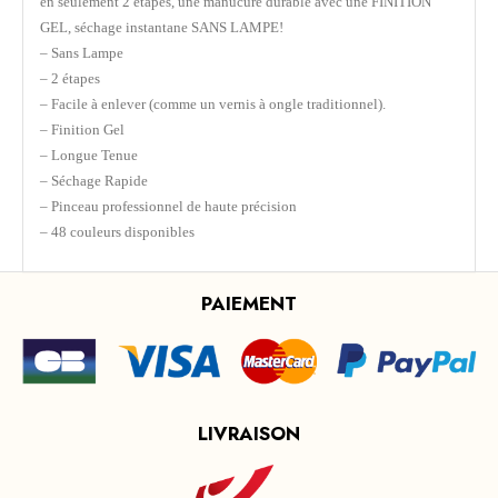
en seulement 2 étapes, une manucure durable avec une FINITION
GEL, séchage instantane SANS LAMPE!
– Sans Lampe
– 2 étapes
– Facile à enlever (comme un vernis à ongle traditionnel).
– Finition Gel
– Longue Tenue
– Séchage Rapide
– Pinceau professionnel de haute précision
– 48 couleurs disponibles
PAIEMENT
LIVRAISON