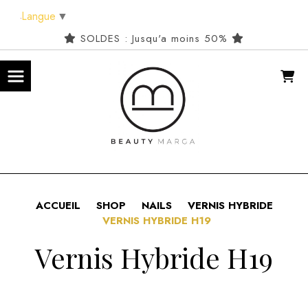
Panneau de gestion des cookies
Langue
▼
SOLDES : Jusqu'a moins 50%
ACCUEIL
SHOP
NAILS
VERNIS HYBRIDE
VERNIS HYBRIDE H19
Vernis Hybride H19