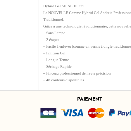
Hybrid Gel SHINE 10.5ml
La NOUVELLE Gamme Hybrid Gel Andreia Professional à 
Traditionnel.
Grâce à une technologie révolutionnaire, cette nouve
– Sans Lampe
– 2 étapes
– Facile à enlever (comme un vernis à ongle traditionne
– Finition Gel
– Longue Tenue
– Séchage Rapide
– Pinceau professionnel de haute précision
– 48 couleurs disponibles
PAIEMENT