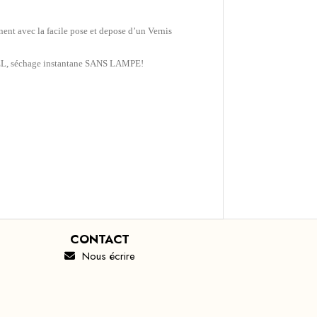
t avec la facile pose et depose d’un Vernis
 GEL, séchage instantane SANS LAMPE!
CONTACT
Nous écrire
