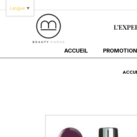
Panneau de gestion des cookies
Langue
▼
L'EXPE
ACCUEIL
PROMOTION
ACCUE