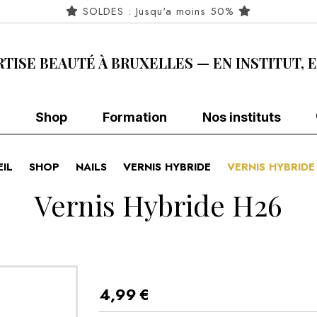
SOLDES : Jusqu'a moins 50%
RTISE BEAUTÉ À BRUXELLES — EN INSTITUT, 
Shop
Formation
Nos instituts
IL
SHOP
NAILS
VERNIS HYBRIDE
VERNIS HYBRID
Vernis Hybride H26
4,99
€