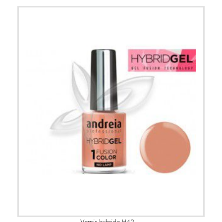
Vernis hybride H42