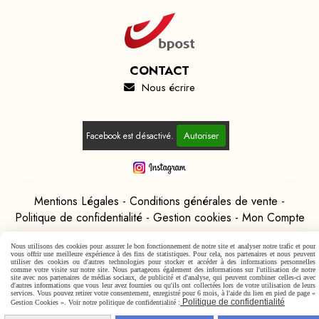
CONTACT
Nous écrire

Autoriser
Facebook est désactivé.
Mentions Légales
Conditions générales de vente
Politique de confidentialité
Gestion cookies
Mon Compte
Nous utilisons des cookies pour assurer le bon fonctionnement de notre site et analyser notre trafic et pour
vous offrir une meilleure expérience à des fins de statistiques. Pour cela, nos partenaires et nous peuvent
utiliser des cookies ou d'autres technologies pour stocker et accéder à des informations personnelles
comme votre visite sur notre site. Nous partageons également des informations sur l'utilisation de notre
site avec nos partenaires de médias sociaux, de publicité et d'analyse, qui peuvent combiner celles-ci avec
d'autres informations que vous leur avez fournies ou qu'ils ont collectées lors de votre utilisation de leurs
services. Vous pouvez retirer votre consentement, enregistré pour 6 mois, à l'aide du lien en pied de page «
Politique de confidentialité
Gestion Cookies ». Voir notre politique de confidentialité :