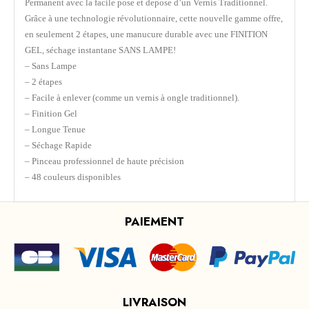
Permanent avec la facile pose et depose d’un Vernis Traditionnel.
Grâce à une technologie révolutionnaire, cette nouvelle gamme offre,
en seulement 2 étapes, une manucure durable avec une FINITION
GEL, séchage instantane SANS LAMPE!
– Sans Lampe
– 2 étapes
– Facile à enlever (comme un vernis à ongle traditionnel).
– Finition Gel
– Longue Tenue
– Séchage Rapide
– Pinceau professionnel de haute précision
– 48 couleurs disponibles
PAIEMENT
LIVRAISON