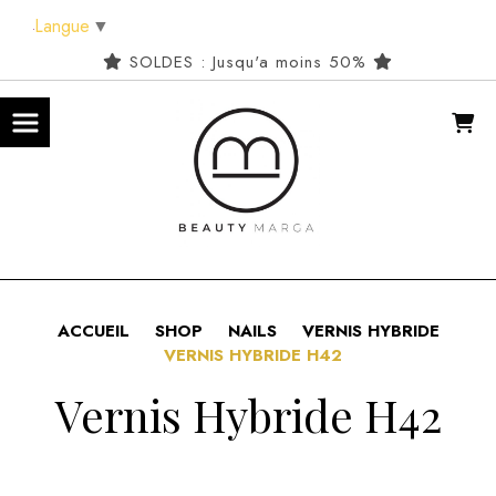
Panneau de gestion des cookies
Langue
▼
SOLDES : Jusqu'a moins 50%
ACCUEIL
SHOP
NAILS
VERNIS HYBRIDE
VERNIS HYBRIDE H42
Vernis Hybride H42