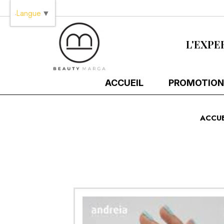
Panneau de gestion des cookies
Langue
▼
L'EXPE
ACCUEIL
PROMOTION
ACCUE