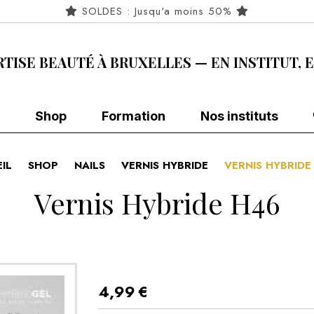
SOLDES : Jusqu'a moins 50%
RTISE BEAUTÉ À BRUXELLES — EN INSTITUT, 
Shop
Formation
Nos instituts
IL
SHOP
NAILS
VERNIS HYBRIDE
VERNIS HYBRID
Vernis Hybride H46
4,99
€