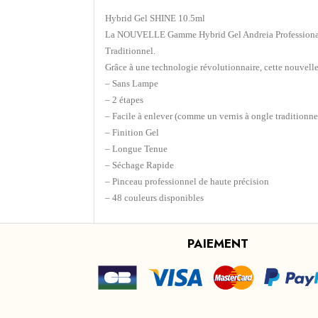
Hybrid Gel SHINE 10.5ml
La NOUVELLE Gamme Hybrid Gel Andreia Professional à 
Traditionnel.
Grâce à une technologie révolutionnaire, cette nouve
– Sans Lampe
– 2 étapes
– Facile à enlever (comme un vernis à ongle traditionne
– Finition Gel
– Longue Tenue
– Séchage Rapide
– Pinceau professionnel de haute précision
– 48 couleurs disponibles
PAIEMENT