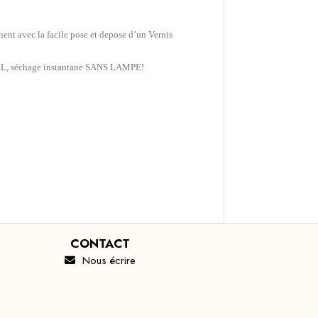
t avec la facile pose et depose d’un Vernis
 GEL, séchage instantane SANS LAMPE!
CONTACT
Nous écrire
