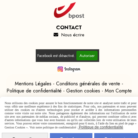
CONTACT
Nous écrire

Autoriser
Facebook est désactivé.
Mentions Légales
Conditions générales de vente
Politique de confidentialité
Gestion cookies
Mon Compte
Nous utilisons des cookies pour assurer le bon fonctionnement de notre site et analyser notre trafic et pour
vous offrir une meilleure expérience à des fins de statistiques. Pour cela, nos partenaires et nous peuvent
utiliser des cookies ou d'autres technologies pour stocker et accéder à des informations personnelles
comme votre visite sur notre site. Nous partageons également des informations sur l'utilisation de notre
site avec nos partenaires de médias sociaux, de publicité et d'analyse, qui peuvent combiner celles-ci avec
d'autres informations que vous leur avez fournies ou qu'ils ont collectées lors de votre utilisation de leurs
services. Vous pouvez retirer votre consentement, enregistré pour 6 mois, à l'aide du lien en pied de page «
Politique de confidentialité
Gestion Cookies ». Voir notre politique de confidentialité :