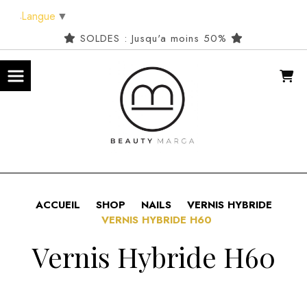
Panneau de gestion des cookies
Langue
▼
SOLDES : Jusqu'a moins 50%
ACCUEIL
SHOP
NAILS
VERNIS HYBRIDE
VERNIS HYBRIDE H60
Vernis Hybride H60