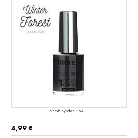
Vernis hybride H64
4,99
€