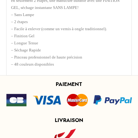
en seulement 2 étapes, une manucure durable avec une FINITION
GEL, séchage instantane SANS LAMPE!
– Sans Lampe
– 2 étapes
– Facile à enlever (comme un vernis à ongle traditionnel).
– Finition Gel
– Longue Tenue
– Séchage Rapide
– Pinceau professionnel de haute précision
– 48 couleurs disponibles
PAIEMENT
LIVRAISON