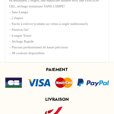
en seulement 2 étapes, une manucure durable avec une FINITION
GEL, séchage instantane SANS LAMPE!
– Sans Lampe
– 2 étapes
– Facile à enlever (comme un vernis à ongle traditionnel).
– Finition Gel
– Longue Tenue
– Séchage Rapide
– Pinceau professionnel de haute précision
– 48 couleurs disponibles
PAIEMENT
LIVRAISON