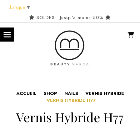
Panneau de gestion des cookies
Langue
▼
SOLDES : Jusqu'a moins 50%
ACCUEIL
SHOP
NAILS
VERNIS HYBRIDE
VERNIS HYBRIDE H77
Vernis Hybride H77