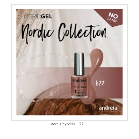
Vernis hybride H77