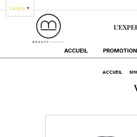
Panneau de gestion des cookies
Langue
▼
L'EXPE
ACCUEIL
PROMOTION
ACCUEIL
SH