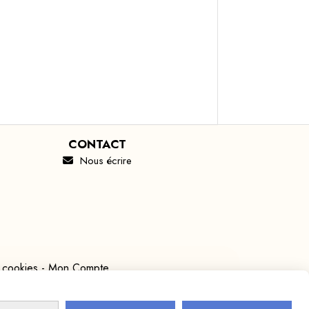
CONTACT
Nous écrire

 cookies
Mon Compte