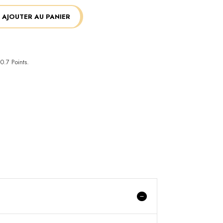
AJOUTER AU PANIER
0.7
Points.