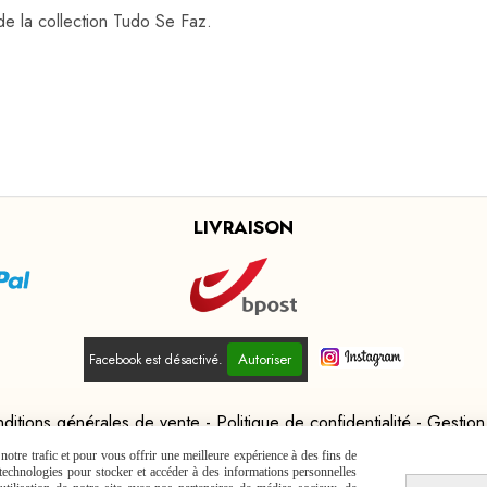
e la collection Tudo Se Faz.
LIVRAISON
Autoriser
Facebook est désactivé.
ditions générales de vente
Politique de confidentialité
Gestion
otre trafic et pour vous offrir une meilleure expérience à des fins de
s technologies pour stocker et accéder à des informations personnelles