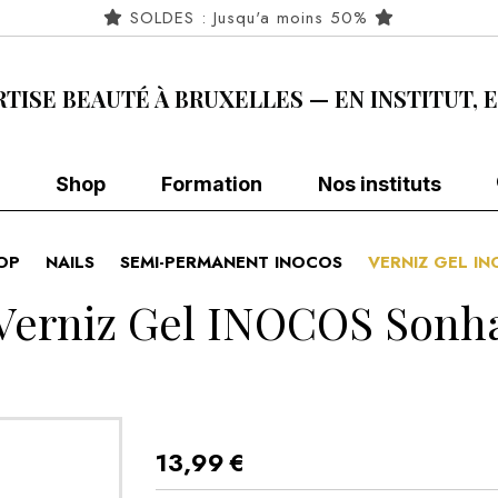
SOLDES : Jusqu'a moins 50%
RTISE BEAUTÉ À BRUXELLES — EN INSTITUT, 
Shop
Formation
Nos instituts
OP
NAILS
SEMI-PERMANENT INOCOS
VERNIZ GEL I
Verniz Gel INOCOS Sonh
13,99
€