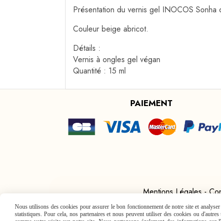
Présentation du vernis gel INOCOS Sonha d
Couleur beige abricot.
Détails :
Vernis à ongles gel végan
Quantité : 15 ml
PAIEMENT
Mentions Légales
Con
Nous utilisons des cookies pour assurer le bon fonctionnement de notre site et analyser n
statistiques. Pour cela, nos partenaires et nous peuvent utiliser des cookies ou d'autre